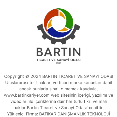
Copyright © 2024 BARTIN TICARET VE SANAYI ODASI
Uluslararası telif hakları ve ticari marka kanunları dahil
ancak bunlarla sınırlı olmamak kaydıyla,
www.bartinkariyer.com web sitesinin içeriği, yazılımı ve
videoları ile içeriklerine dair her türlü fikri ve mali
haklar Bartın Ticaret ve Sanayi Odası’na aittir.
Yüklenici Firma: BATIKAR DANIŞMANLIK TEKNOLOJİ