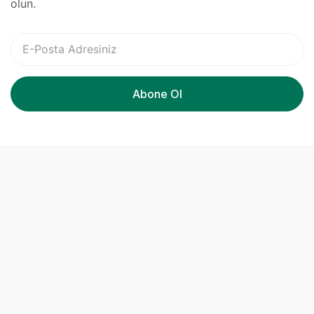
olun.