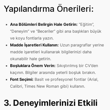
Yapılandırma Önerileri:
Ana Bölümleri Belirgin Hale Getirin:
“Eğitim”,
“Deneyim” ve “Beceriler” gibi ana başlıkları büyük
ve koyu fontlarla yazın.
Madde İşaretleri Kullanın:
Uzun paragraflar yerine
madde işaretleri kullanarak bilgilerinizi daha
okunabilir hale getirin.
Boşluklara Önem Verin:
Sıkıştırılmış bir CV’den
kaçının. Bilgiler arasında yeterli boşluk bırakın.
Font Seçimi:
Basit ve profesyonel fontlar (Arial,
Calibri, Times New Roman gibi) kullanın.
3. Deneyimlerinizi Etkili