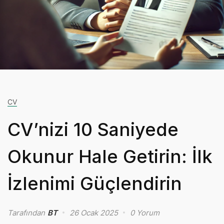
CV
CV’nizi 10 Saniyede
Okunur Hale Getirin: İlk
İzlenimi Güçlendirin
Tarafından
BT
26 Ocak 2025
0 Yorum