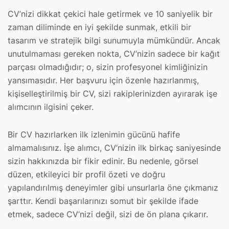
CV’nizi dikkat çekici hale getirmek ve 10 saniyelik bir
zaman diliminde en iyi şekilde sunmak, etkili bir
tasarım ve stratejik bilgi sunumuyla mümkündür. Ancak
unutulmaması gereken nokta, CV’nizin sadece bir kağıt
parçası olmadığıdır; o, sizin profesyonel kimliğinizin
yansımasıdır. Her başvuru için özenle hazırlanmış,
kişiselleştirilmiş bir CV, sizi rakiplerinizden ayırarak işe
alımcının ilgisini çeker.
Bir CV hazırlarken ilk izlenimin gücünü hafife
almamalısınız. İşe alımcı, CV’nizin ilk birkaç saniyesinde
sizin hakkınızda bir fikir edinir. Bu nedenle, görsel
düzen, etkileyici bir profil özeti ve doğru
yapılandırılmış deneyimler gibi unsurlarla öne çıkmanız
şarttır. Kendi başarılarınızı somut bir şekilde ifade
etmek, sadece CV’nizi değil, sizi de ön plana çıkarır.