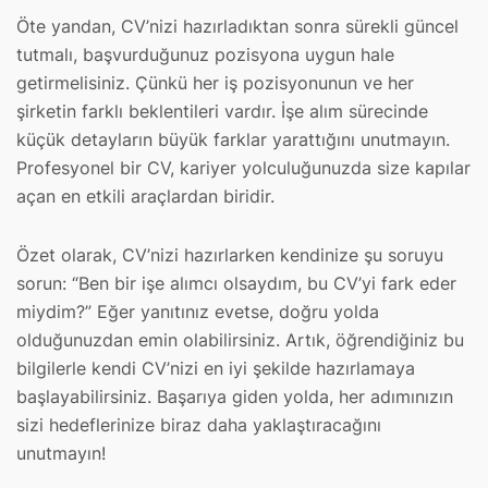
Öte yandan, CV’nizi hazırladıktan sonra sürekli güncel
tutmalı, başvurduğunuz pozisyona uygun hale
getirmelisiniz. Çünkü her iş pozisyonunun ve her
şirketin farklı beklentileri vardır. İşe alım sürecinde
küçük detayların büyük farklar yarattığını unutmayın.
Profesyonel bir CV, kariyer yolculuğunuzda size kapılar
açan en etkili araçlardan biridir.
Özet olarak, CV’nizi hazırlarken kendinize şu soruyu
sorun: “Ben bir işe alımcı olsaydım, bu CV’yi fark eder
miydim?” Eğer yanıtınız evetse, doğru yolda
olduğunuzdan emin olabilirsiniz. Artık, öğrendiğiniz bu
bilgilerle kendi CV’nizi en iyi şekilde hazırlamaya
başlayabilirsiniz. Başarıya giden yolda, her adımınızın
sizi hedeflerinize biraz daha yaklaştıracağını
unutmayın!