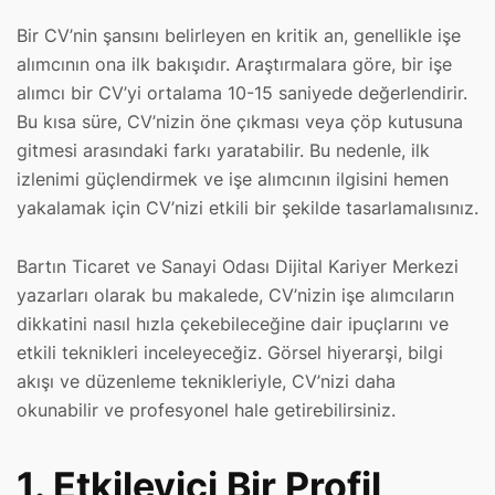
Bir CV’nin şansını belirleyen en kritik an, genellikle işe
alımcının ona ilk bakışıdır. Araştırmalara göre, bir işe
alımcı bir CV’yi ortalama 10-15 saniyede değerlendirir.
Bu kısa süre, CV’nizin öne çıkması veya çöp kutusuna
gitmesi arasındaki farkı yaratabilir. Bu nedenle, ilk
izlenimi güçlendirmek ve işe alımcının ilgisini hemen
yakalamak için CV’nizi etkili bir şekilde tasarlamalısınız.
Bartın Ticaret ve Sanayi Odası Dijital Kariyer Merkezi
yazarları olarak bu makalede, CV’nizin işe alımcıların
dikkatini nasıl hızla çekebileceğine dair ipuçlarını ve
etkili teknikleri inceleyeceğiz. Görsel hiyerarşi, bilgi
akışı ve düzenleme teknikleriyle, CV’nizi daha
okunabilir ve profesyonel hale getirebilirsiniz.
1. Etkileyici Bir Profil