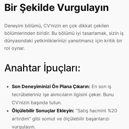
Bir Şekilde Vurgulayın
Deneyim bölümü, CV’nizin en çok dikkat çekilen
bölümlerinden biridir. Bu bölümü iyi tasarlamak, sizin iş
dünyasındaki yetkinliklerinizi yansıtmanız için kritik bir
rol oynar.
Anahtar İpuçları:
Son Deneyiminizi Ön Plana Çıkarın:
En son iş
tecrübeleriniz işe alımcıların ilgisini çeker. Bunu
CV’nizin başında tutun.
Ölçülebilir Sonuçlar Ekleyin:
“Satış hacmini %20
artırdım” gibi somut ve ölçülebilir başarılarızı
vurgulayın.