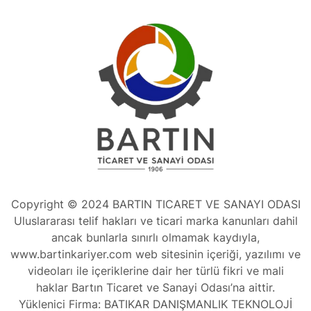
Copyright © 2024 BARTIN TICARET VE SANAYI ODASI
Uluslararası telif hakları ve ticari marka kanunları dahil
ancak bunlarla sınırlı olmamak kaydıyla,
www.bartinkariyer.com web sitesinin içeriği, yazılımı ve
videoları ile içeriklerine dair her türlü fikri ve mali
haklar Bartın Ticaret ve Sanayi Odası’na aittir.
Yüklenici Firma: BATIKAR DANIŞMANLIK TEKNOLOJİ