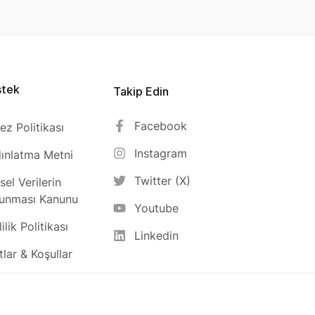
stek
Takip Edin
Facebook
ez Politikası
Instagram
ınlatma Metni
Twitter (X)
isel Verilerin
unması Kanunu
Youtube
ilik Politikası
Linkedin
tlar & Koşullar