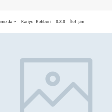
k
ımızda
Kariyer Rehberi
S.S.S
İletişim