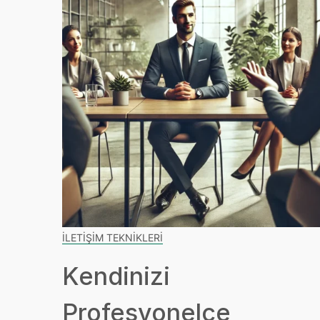
İLETIŞIM TEKNIKLERI
Kendinizi
Profesyonelce