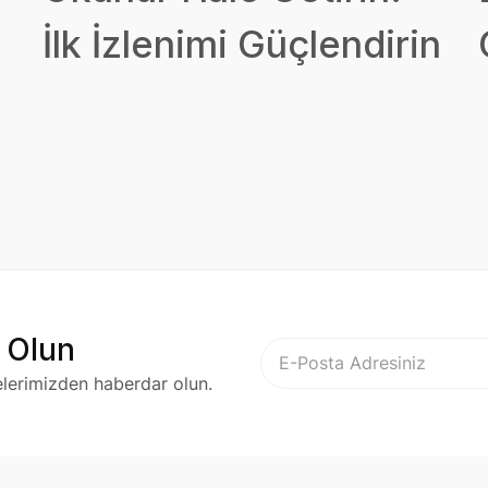
İlk İzlenimi Güçlendirin
 Olun
elerimizden haberdar olun.