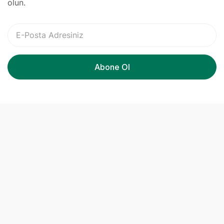
olun.