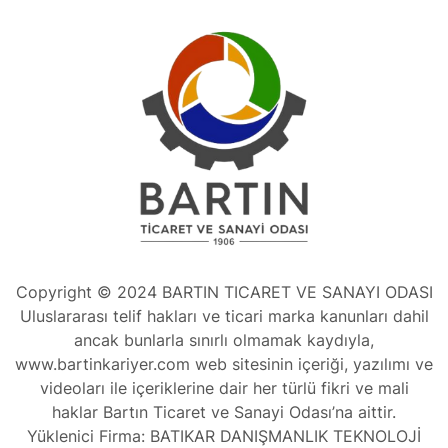
Copyright © 2024 BARTIN TICARET VE SANAYI ODASI
Uluslararası telif hakları ve ticari marka kanunları dahil
ancak bunlarla sınırlı olmamak kaydıyla,
www.bartinkariyer.com web sitesinin içeriği, yazılımı ve
videoları ile içeriklerine dair her türlü fikri ve mali
haklar Bartın Ticaret ve Sanayi Odası’na aittir.
Yüklenici Firma: BATIKAR DANIŞMANLIK TEKNOLOJİ