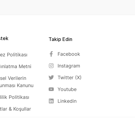
stek
Takip Edin
Facebook
ez Politikası
Instagram
ınlatma Metni
Twitter (X)
isel Verilerin
unması Kanunu
Youtube
ilik Politikası
Linkedin
tlar & Koşullar