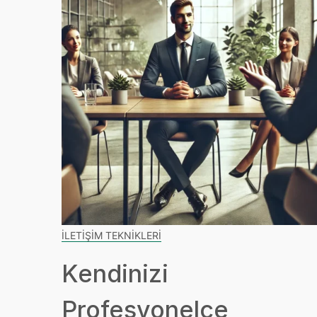
İLETIŞIM TEKNIKLERI
Kendinizi
Profesyonelce