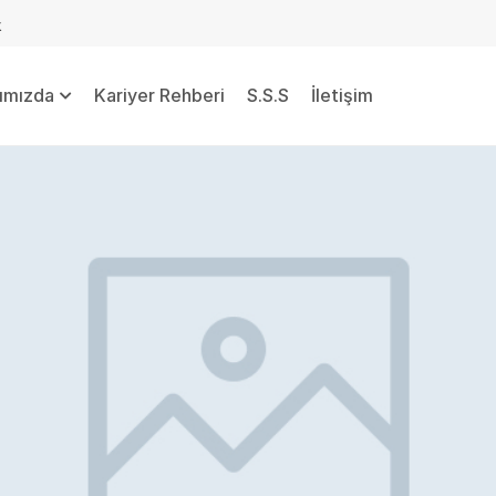
k
ımızda
Kariyer Rehberi
S.S.S
İletişim