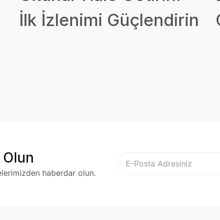
İlk İzlenimi Güçlendirin
 Olun
elerimizden haberdar olun.