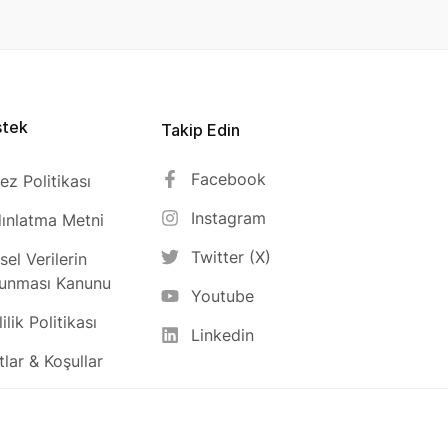
stek
Takip Edin
Facebook
ez Politikası
Instagram
ınlatma Metni
Twitter (X)
isel Verilerin
unması Kanunu
Youtube
ilik Politikası
Linkedin
tlar & Koşullar