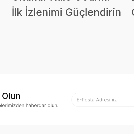
İlk İzlenimi Güçlendirin
 Olun
elerimizden haberdar olun.