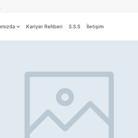
k
ımızda
Kariyer Rehberi
S.S.S
İletişim