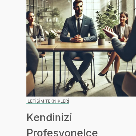
İLETIŞIM TEKNIKLERI
Kendinizi
Profesyonelce