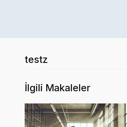
testz
İlgili Makaleler