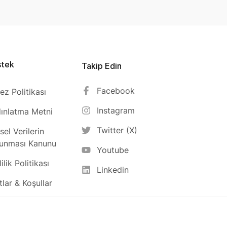
stek
Takip Edin
Facebook
ez Politikası
Instagram
ınlatma Metni
Twitter (X)
isel Verilerin
unması Kanunu
Youtube
ilik Politikası
Linkedin
tlar & Koşullar