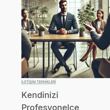
İLETIŞIM TEKNIKLERI
Kendinizi
Profesyonelce