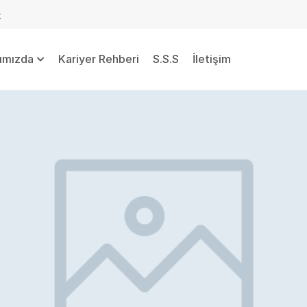
k
ımızda
Kariyer Rehberi
S.S.S
İletişim