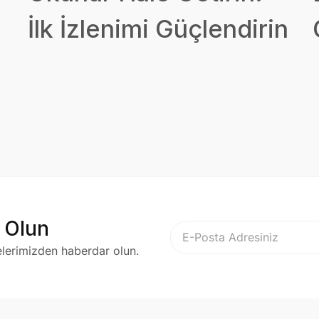
İlk İzlenimi Güçlendirin
 Olun
elerimizden haberdar olun.