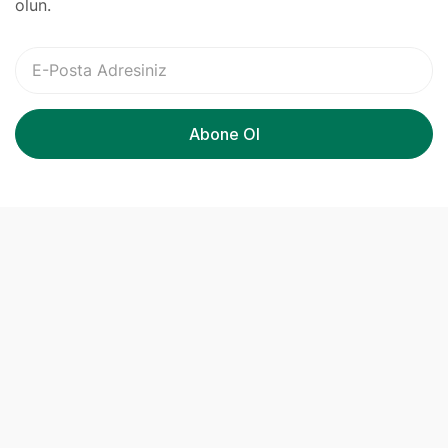
olun.