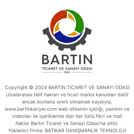
Copyright © 2024 BARTIN TICARET VE SANAYI ODASI
Uluslararası telif hakları ve ticari marka kanunları dahil
ancak bunlarla sınırlı olmamak kaydıyla,
www.bartinkariyer.com web sitesinin içeriği, yazılımı ve
videoları ile içeriklerine dair her türlü fikri ve mali
haklar Bartın Ticaret ve Sanayi Odası’na aittir.
Yüklenici Firma: BATIKAR DANIŞMANLIK TEKNOLOJİ