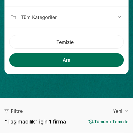
Tüm Kategoriler
Temizle
Ara
Filtre
Yeni
"Taşımacılık" için
1
firma
Tümünü Temizle