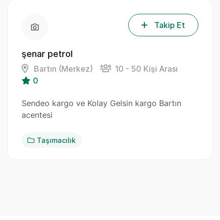
Takip Et
şenar petrol
Bartın (Merkez)
10 - 50 Kişi Arası
0
Sendeo kargo ve Kolay Gelsin kargo Bartın
acentesi
Taşımacılık