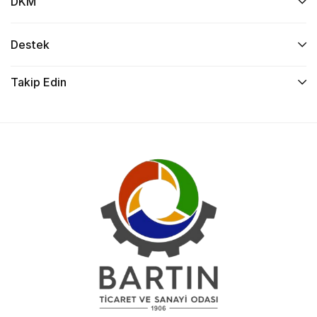
DKM
Destek
Takip Edin