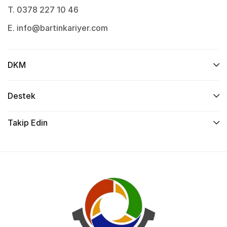
T. 0378 227 10 46
E. info@bartinkariyer.com
DKM
Destek
Takip Edin