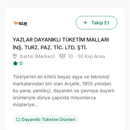
Takip Et
YAZLAR DAYANIKLI TÜKETİM MALLARI
İNŞ. TURZ. PAZ. TİC. LTD. ŞTİ.
Bartın (Merkez)
10 - 50 Kişi Arası
0
Türkiye’nin en köklü beyaz eşya ve teknoloji
markalarından biri olan Arçelik, 1955 yılından
bu yana; yenilikçi, dayanıklı ve çevreye duyarlı
ürünleriyle dünya çapında milyonlarca
müşteriye…
Dayanıklı Tüketim Ürünleri