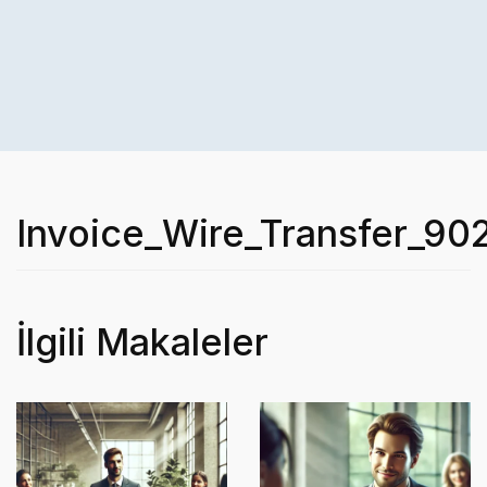
Invoice_Wire_Transfer_90
İlgili Makaleler