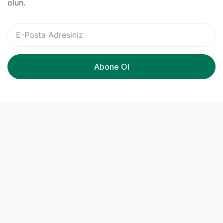
olun.