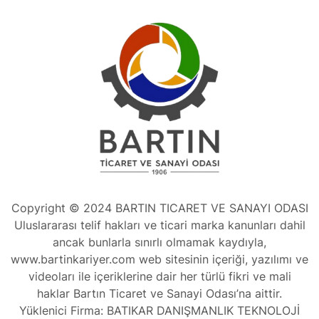
Copyright © 2024 BARTIN TICARET VE SANAYI ODASI
Uluslararası telif hakları ve ticari marka kanunları dahil
ancak bunlarla sınırlı olmamak kaydıyla,
www.bartinkariyer.com web sitesinin içeriği, yazılımı ve
videoları ile içeriklerine dair her türlü fikri ve mali
haklar Bartın Ticaret ve Sanayi Odası’na aittir.
Yüklenici Firma: BATIKAR DANIŞMANLIK TEKNOLOJİ