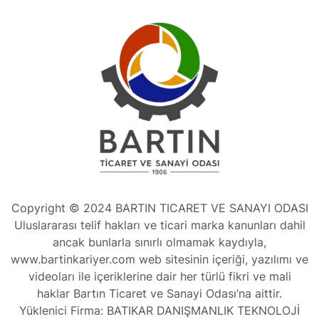
Copyright © 2024 BARTIN TICARET VE SANAYI ODASI
Uluslararası telif hakları ve ticari marka kanunları dahil
ancak bunlarla sınırlı olmamak kaydıyla,
www.bartinkariyer.com web sitesinin içeriği, yazılımı ve
videoları ile içeriklerine dair her türlü fikri ve mali
haklar Bartın Ticaret ve Sanayi Odası’na aittir.
Yüklenici Firma: BATIKAR DANIŞMANLIK TEKNOLOJİ