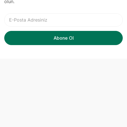
olun.