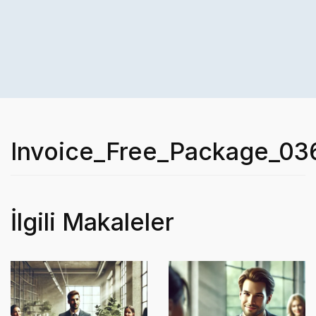
Invoice_Free_Package_03
İlgili Makaleler