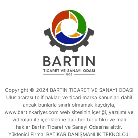
Copyright © 2024 BARTIN TICARET VE SANAYI ODASI
Uluslararası telif hakları ve ticari marka kanunları dahil
ancak bunlarla sınırlı olmamak kaydıyla,
www.bartinkariyer.com web sitesinin içeriği, yazılımı ve
videoları ile içeriklerine dair her türlü fikri ve mali
haklar Bartın Ticaret ve Sanayi Odası’na aittir.
Yüklenici Firma: BATIKAR DANIŞMANLIK TEKNOLOJİ