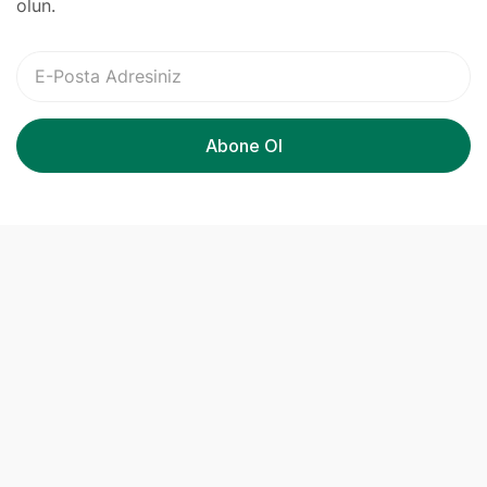
olun.