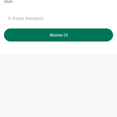
olun.