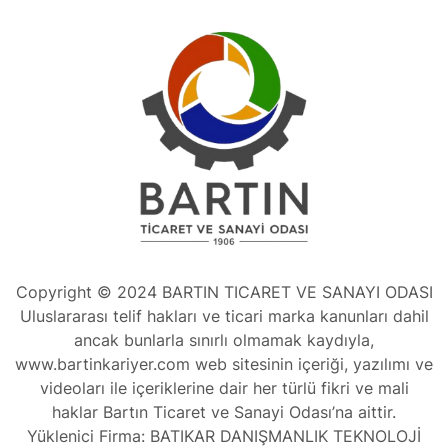
Copyright © 2024 BARTIN TICARET VE SANAYI ODASI
Uluslararası telif hakları ve ticari marka kanunları dahil
ancak bunlarla sınırlı olmamak kaydıyla,
www.bartinkariyer.com web sitesinin içeriği, yazılımı ve
videoları ile içeriklerine dair her türlü fikri ve mali
haklar Bartın Ticaret ve Sanayi Odası’na aittir.
Yüklenici Firma: BATIKAR DANIŞMANLIK TEKNOLOJİ