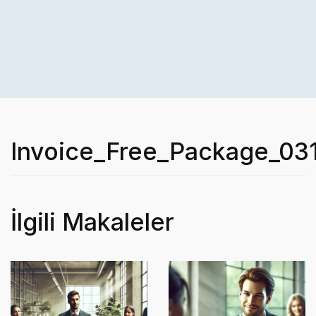
Invoice_Free_Package_03
İlgili Makaleler