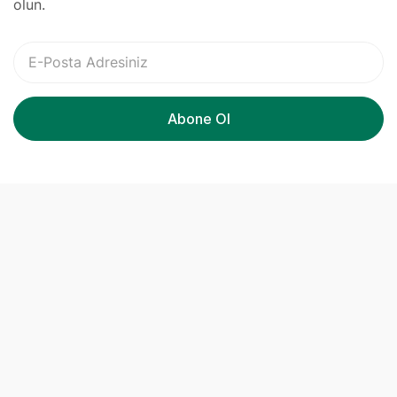
olun.