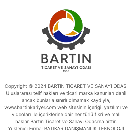
Copyright © 2024 BARTIN TICARET VE SANAYI ODASI
Uluslararası telif hakları ve ticari marka kanunları dahil
ancak bunlarla sınırlı olmamak kaydıyla,
www.bartinkariyer.com web sitesinin içeriği, yazılımı ve
videoları ile içeriklerine dair her türlü fikri ve mali
haklar Bartın Ticaret ve Sanayi Odası’na aittir.
Yüklenici Firma: BATIKAR DANIŞMANLIK TEKNOLOJİ