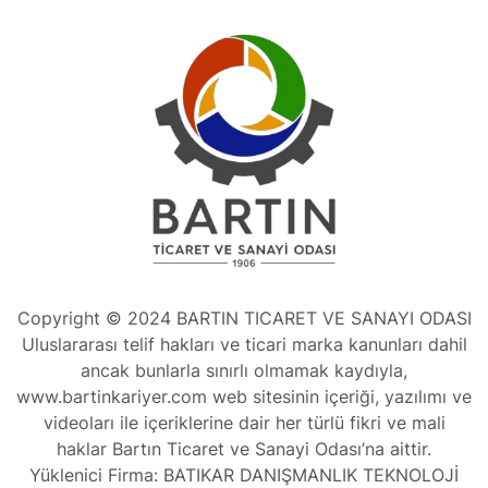
Copyright © 2024 BARTIN TICARET VE SANAYI ODASI
Uluslararası telif hakları ve ticari marka kanunları dahil
ancak bunlarla sınırlı olmamak kaydıyla,
www.bartinkariyer.com web sitesinin içeriği, yazılımı ve
videoları ile içeriklerine dair her türlü fikri ve mali
haklar Bartın Ticaret ve Sanayi Odası’na aittir.
Yüklenici Firma: BATIKAR DANIŞMANLIK TEKNOLOJİ