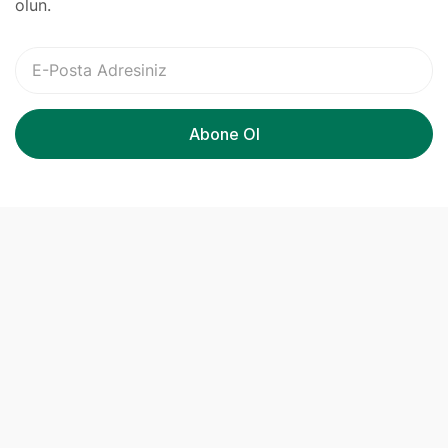
olun.