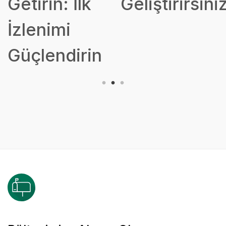
Getirin: İlk
Geliştirirsini
İzlenimi
Güçlendirin