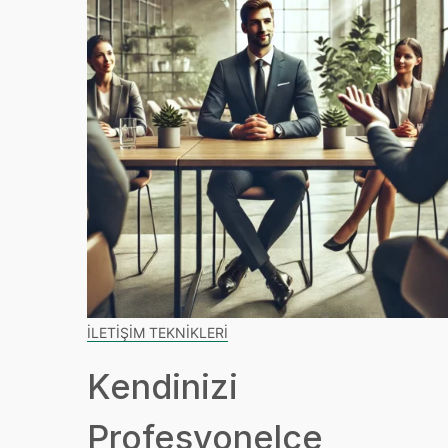
İLETIŞIM TEKNIKLERI
Kendinizi
Profesyonelce