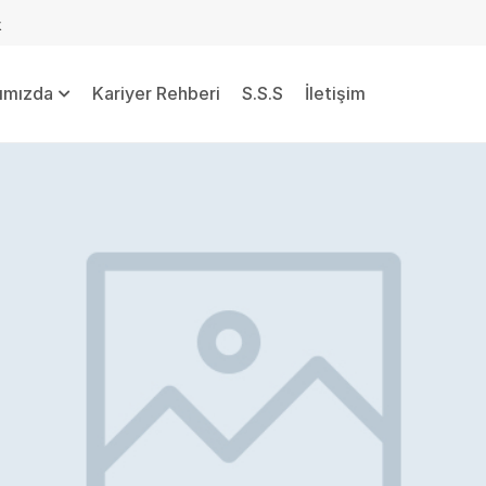
k
ımızda
Kariyer Rehberi
S.S.S
İletişim