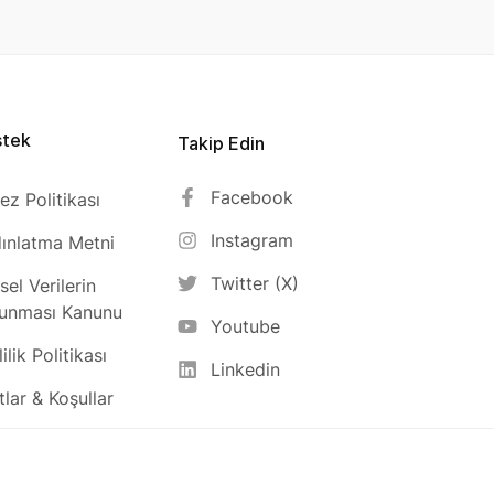
stek
Takip Edin
Facebook
ez Politikası
Instagram
ınlatma Metni
Twitter (X)
isel Verilerin
unması Kanunu
Youtube
ilik Politikası
Linkedin
tlar & Koşullar