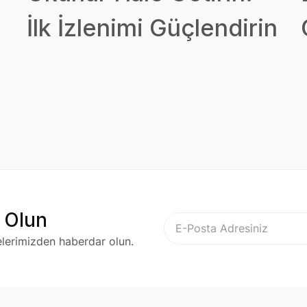
İlk İzlenimi Güçlendirin
 Olun
elerimizden haberdar olun.