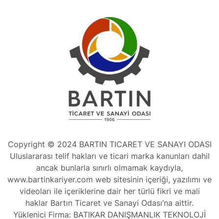
Copyright © 2024 BARTIN TICARET VE SANAYI ODASI
Uluslararası telif hakları ve ticari marka kanunları dahil
ancak bunlarla sınırlı olmamak kaydıyla,
www.bartinkariyer.com web sitesinin içeriği, yazılımı ve
videoları ile içeriklerine dair her türlü fikri ve mali
haklar Bartın Ticaret ve Sanayi Odası’na aittir.
Yüklenici Firma: BATIKAR DANIŞMANLIK TEKNOLOJİ