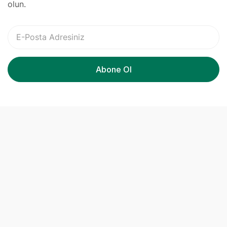
olun.