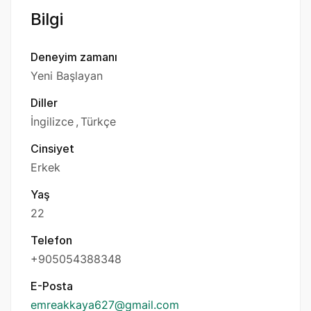
Bilgi
Deneyim zamanı
Yeni Başlayan
Diller
İngilizce
Türkçe
Cinsiyet
Erkek
Yaş
22
Telefon
+905054388348
E-Posta
emreakkaya627@gmail.com