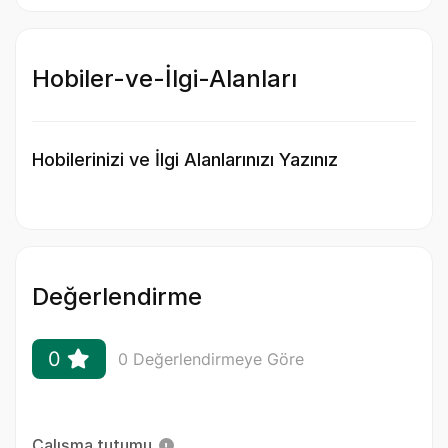
Hobiler-ve-İlgi-Alanları
Hobilerinizi ve İlgi Alanlarınızı Yazınız
Değerlendirme
0
0 Değerlendirmeye Göre
Çalışma tutumu