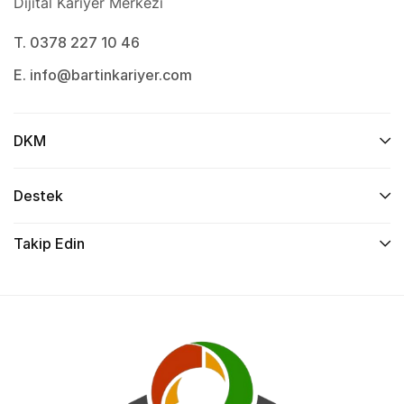
Dijital Kariyer Merkezi
T. 0378 227 10 46
E. info@bartinkariyer.com
DKM
Destek
Takip Edin