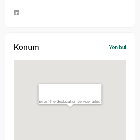
Konum
Yön bul
Error: The Geolocation service failed.