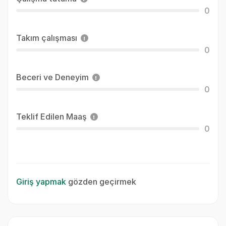
0
Takım çalışması
0
Beceri ve Deneyim
0
Teklif Edilen Maaş
0
Giriş yapmak
gözden geçirmek