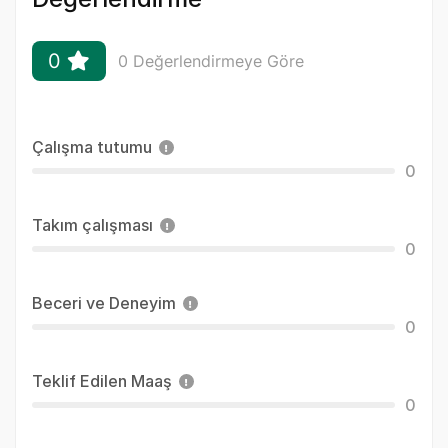
0
0 Değerlendirmeye Göre
Çalışma tutumu
0
Takım çalışması
0
Beceri ve Deneyim
0
Teklif Edilen Maaş
0