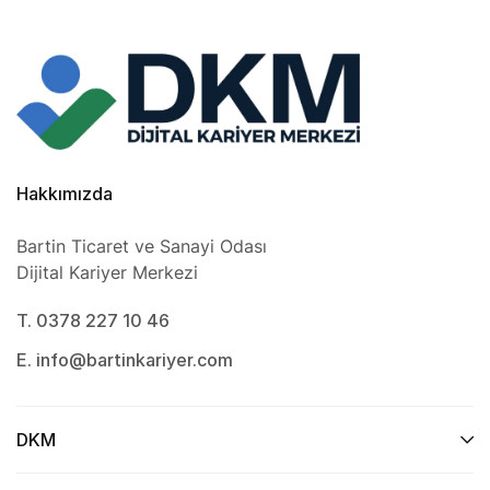
Hakkımızda
Bartin Ticaret ve Sanayi Odası
Dijital Kariyer Merkezi
T. 0378 227 10 46
E. info@bartinkariyer.com
DKM