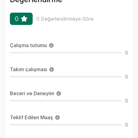
0
0 Değerlendirmeye Göre
Çalışma tutumu
0
Takım çalışması
0
Beceri ve Deneyim
0
Teklif Edilen Maaş
0