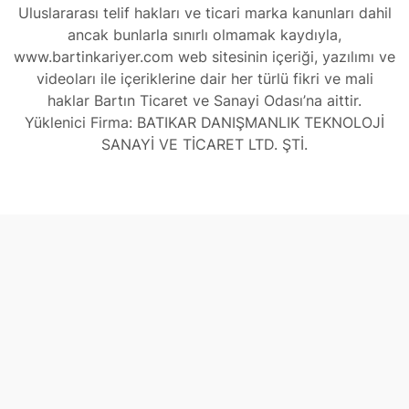
Uluslararası telif hakları ve ticari marka kanunları dahil
ancak bunlarla sınırlı olmamak kaydıyla,
www.bartinkariyer.com web sitesinin içeriği, yazılımı ve
videoları ile içeriklerine dair her türlü fikri ve mali
haklar Bartın Ticaret ve Sanayi Odası’na aittir.
Yüklenici Firma: BATIKAR DANIŞMANLIK TEKNOLOJİ
SANAYİ VE TİCARET LTD. ŞTİ.