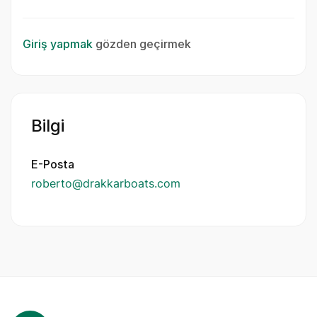
Giriş yapmak
gözden geçirmek
Bilgi
E-Posta
roberto@drakkarboats.com