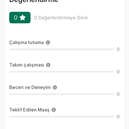
0
0 Değerlendirmeye Göre
Çalışma tutumu
0
Takım çalışması
0
Beceri ve Deneyim
0
Teklif Edilen Maaş
0