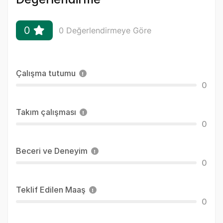
0
0 Değerlendirmeye Göre
Çalışma tutumu
0
Takım çalışması
0
Beceri ve Deneyim
0
Teklif Edilen Maaş
0