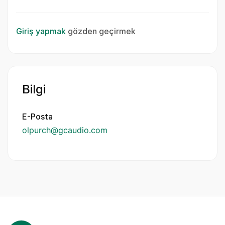
Giriş yapmak
gözden geçirmek
Bilgi
E-Posta
olpurch@gcaudio.com