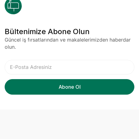
Bültenimize Abone Olun
Güncel iş fırsatlarından ve makalelerimizden haberdar
olun.