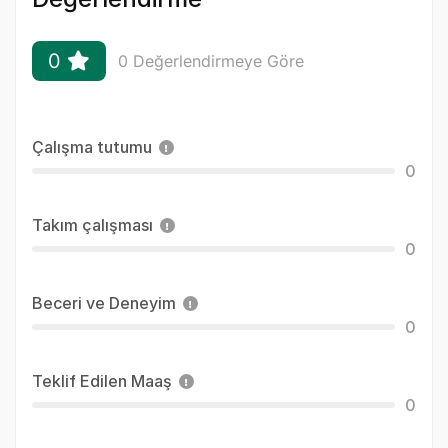
0
0 Değerlendirmeye Göre
Çalışma tutumu
0
Takım çalışması
0
Beceri ve Deneyim
0
Teklif Edilen Maaş
0