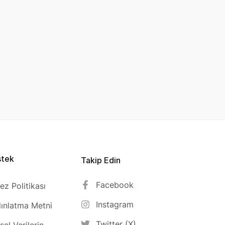
stek
Takip Edin
Facebook
ez Politikası
Instagram
ınlatma Metni
Twitter (X)