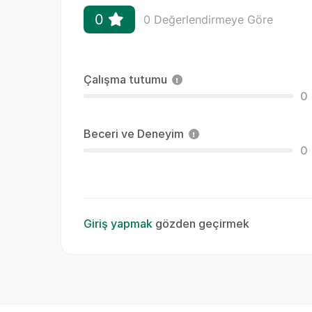
0
0 Değerlendirmeye Göre
Çalışma tutumu
0
Beceri ve Deneyim
0
Giriş yapmak
gözden geçirmek