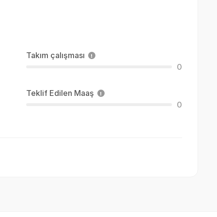
Takım çalışması
0
Teklif Edilen Maaş
0