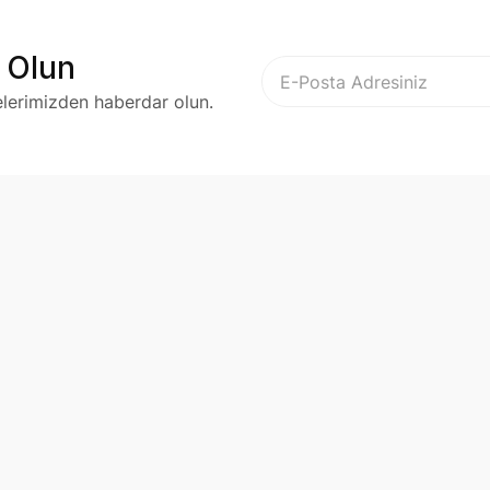
 Olun
elerimizden haberdar olun.