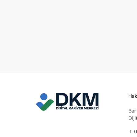
Hak
Bar
Dij
T. 