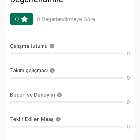
0
0 Değerlendirmeye Göre
Çalışma tutumu
0
Takım çalışması
0
Beceri ve Deneyim
0
Teklif Edilen Maaş
0