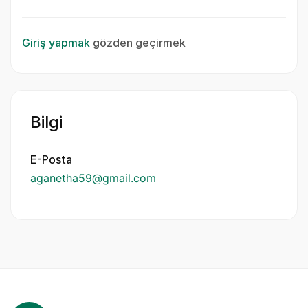
Giriş yapmak
gözden geçirmek
Bilgi
E-Posta
aganetha59@gmail.com