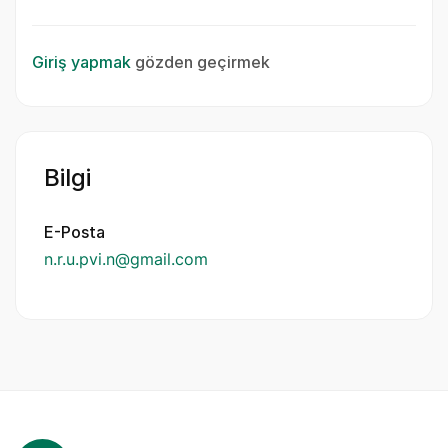
Giriş yapmak
gözden geçirmek
Bilgi
E-Posta
n.r.u.pvi.n@gmail.com