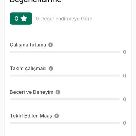
0
0 Değerlendirmeye Göre
Çalışma tutumu
0
Takım çalışması
0
Beceri ve Deneyim
0
Teklif Edilen Maaş
0