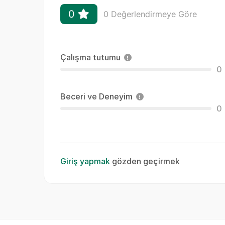
0
0 Değerlendirmeye Göre
Çalışma tutumu
0
Beceri ve Deneyim
0
Giriş yapmak
gözden geçirmek