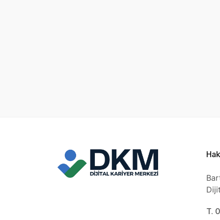
Hak
Bar
Dij
T. 