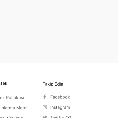
stek
Takip Edin
Facebook
ez Politikası
Instagram
ınlatma Metni
Twitter (X)