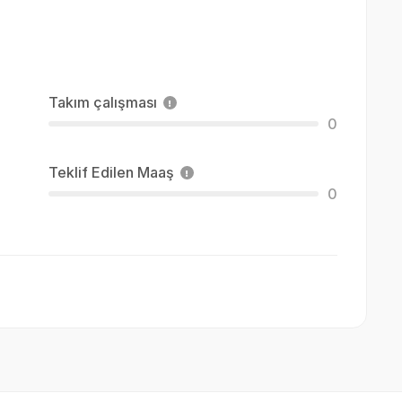
Takım çalışması
0
Teklif Edilen Maaş
0