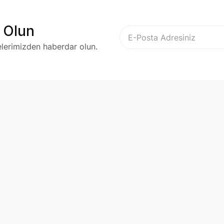
 Olun
elerimizden haberdar olun.