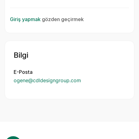
Giriş yapmak
gözden geçirmek
Bilgi
E-Posta
ogene@cdldesigngroup.com