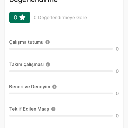
0
0 Değerlendirmeye Göre
Çalışma tutumu
0
Takım çalışması
0
Beceri ve Deneyim
0
Teklif Edilen Maaş
0