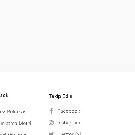
stek
Takip Edin
Facebook
ez Politikası
Instagram
ınlatma Metni
Twitter (X)