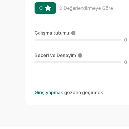
0
0 Değerlendirmeye Göre
Çalışma tutumu
0
Beceri ve Deneyim
0
Giriş yapmak
gözden geçirmek