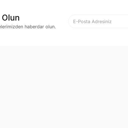
 Olun
elerimizden haberdar olun.