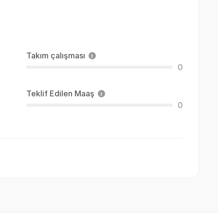
Takım çalışması
0
Teklif Edilen Maaş
0