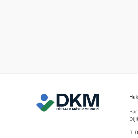
Hak
Bar
Dij
T. 