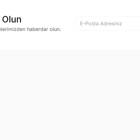
 Olun
elerimizden haberdar olun.