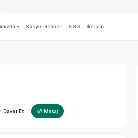
k
ımızda
Kariyer Rehberi
S.S.S
İletişim
Davet Et
Mesaj