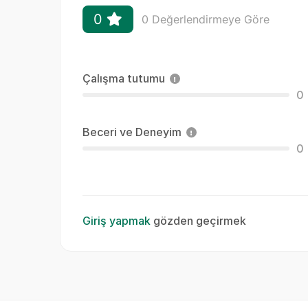
0
0 Değerlendirmeye Göre
Çalışma tutumu
0
Beceri ve Deneyim
0
Giriş yapmak
gözden geçirmek