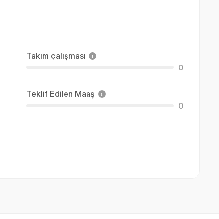
Takım çalışması
0
Teklif Edilen Maaş
0