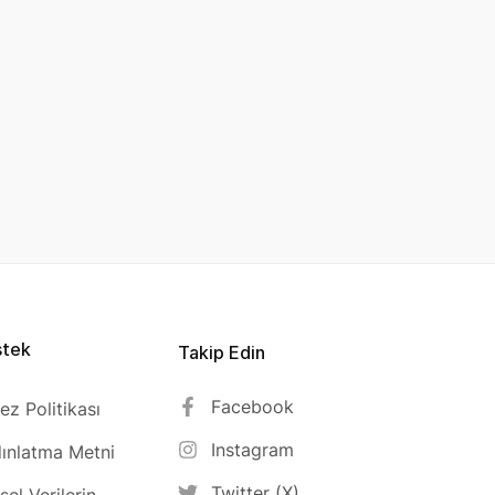
stek
Takip Edin
Facebook
ez Politikası
Instagram
ınlatma Metni
Twitter (X)