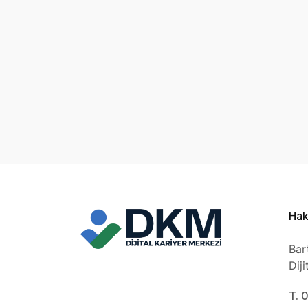
Hak
Bar
Dij
T. 