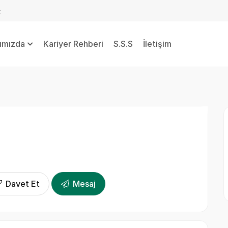
k
ımızda
Kariyer Rehberi
S.S.S
İletişim
Davet Et
Mesaj