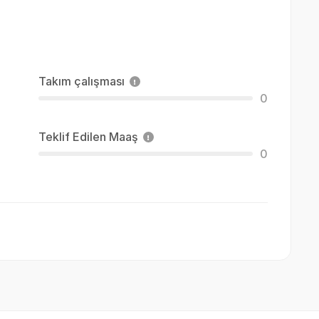
Takım çalışması
0
Teklif Edilen Maaş
0