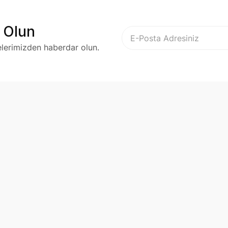
 Olun
elerimizden haberdar olun.