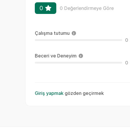
0
0 Değerlendirmeye Göre
Çalışma tutumu
0
Beceri ve Deneyim
0
Giriş yapmak
gözden geçirmek