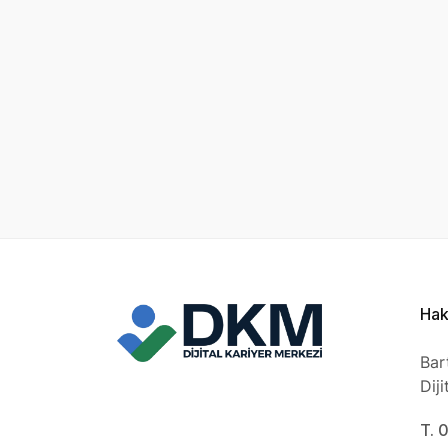
Hak
Bar
Dij
T. 