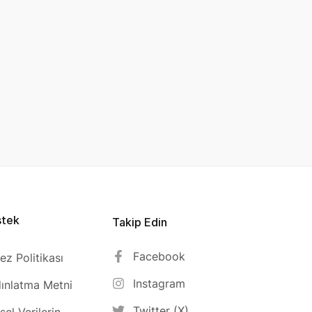
stek
Takip Edin
Facebook
ez Politikası
Instagram
ınlatma Metni
Twitter (X)