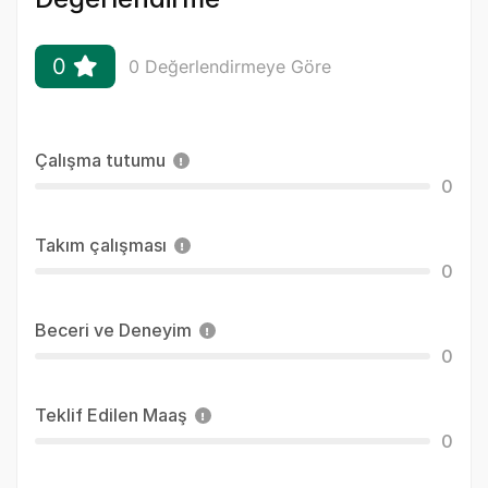
0
0 Değerlendirmeye Göre
Çalışma tutumu
0
Takım çalışması
0
Beceri ve Deneyim
0
Teklif Edilen Maaş
0