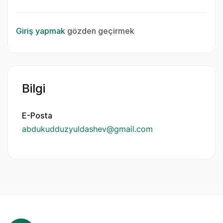
Giriş yapmak
gözden geçirmek
Bilgi
E-Posta
abdukudduzyuldashev@gmail.com