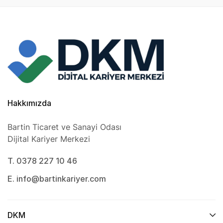
Hakkımızda
Bartin Ticaret ve Sanayi Odası
Dijital Kariyer Merkezi
T. 0378 227 10 46
E. info@bartinkariyer.com
DKM