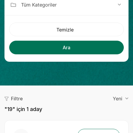
Tüm Kategoriler
Temizle
Ara
Filtre
Yeni
"19" için
1
aday