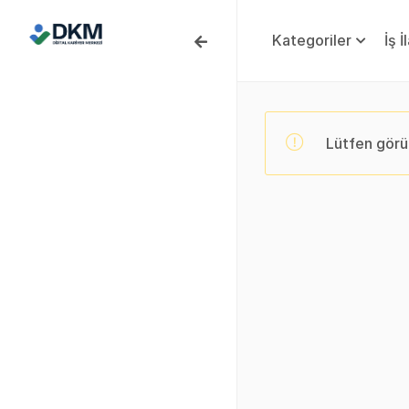
Kategoriler
İş İ
Lütfen görü