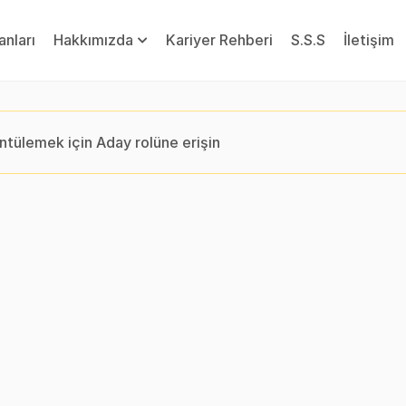
lanları
Hakkımızda
Kariyer Rehberi
S.S.S
İletişim
ntülemek için Aday rolüne erişin