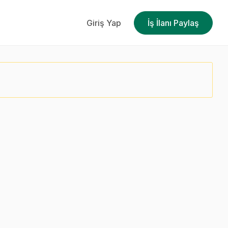
Giriş Yap
İş İlanı Paylaş