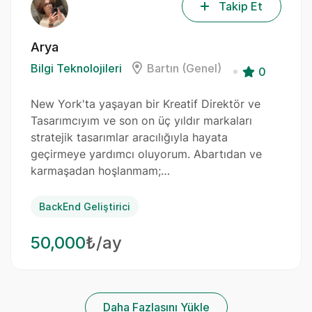
Takip Et
Arya
Bilgi Teknolojileri
Bartın (Genel)
0
New York'ta yaşayan bir Kreatif Direktör ve
Tasarımcıyım ve son on üç yıldır markaları
stratejik tasarımlar aracılığıyla hayata
geçirmeye yardımcı oluyorum. Abartıdan ve
karmaşadan hoşlanmam;…
BackEnd Geliştirici
50,000
₺/ay
Daha Fazlasını Yükle