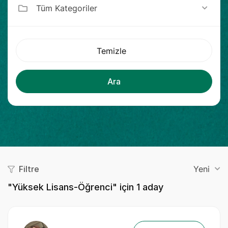
Tüm Kategoriler
Temizle
Ara
Filtre
Yeni
"Yüksek Lisans-Öğrenci" için
1
aday