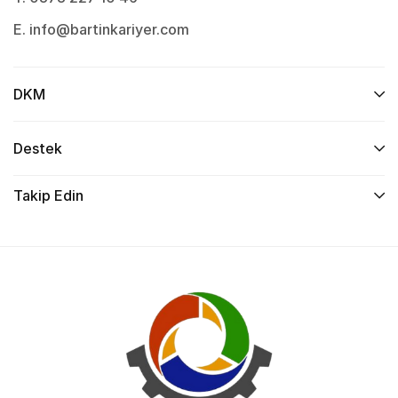
E. info@bartinkariyer.com
DKM
Destek
Takip Edin